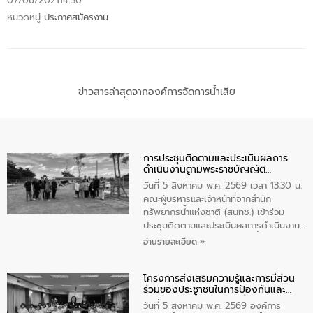
07/06/2021
14:30
หมวดหมู่
ประกาศสมัครงาน
ข่าวสารล่าสุดจากองค์การจัดการน้ำเสีย
การประชุมติดตามและประเมินผลการ
ดำเนินงานตามพระราชบัญญัติ
ทรัพยากรน้ำ พ.ศ. 2561 ประจำ
วันที่ 5 สิงหาคม พ.ศ. 2569 เวลา 13.30 น.
ปีงบประมาณ พ.ศ. 2569
คณะผู้บริหารและเจ้าหน้าที่จากสำนัก
ทรัพยากรน้ำแห่งชาติ (สนทช.) เข้าร่วม
ประชุมติดตามและประเมินผลการดำเนินงาน
ตามพระราชบัญญัติทรัพยากรน้ำ พ.ศ. 2561
อ่านรายละเอียด »
ประจำปีงบประมาณ พ.ศ. 2569 ณ ศูนย์
บริหารจัดการคุณภาพน้ำเทศบาลตำบล
โครงการส่งเสริมความรู้และการมีส่วน
วัดสิงห์ จังหวัดชัยนาท โดยมีนายแสงชัย
ร่วมของประชาชนในการป้องกันและ
สุขชื่น นายกเทศมนตรีตำบลวัดสิงห์ คณะผู้
แก้ไขปัญหาน้ำเสียอย่างยั่งยืน
บริหารเทศบาลตำบลวัดสิงห์ ผู้นำชุมชน และ
วันที่ 5 สิงหาคม พ.ศ. 2569 องค์การ