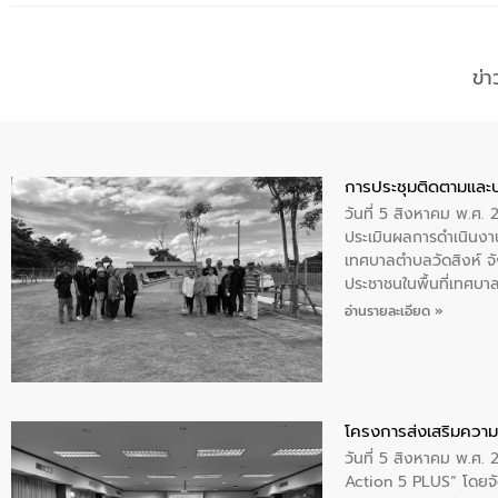
ข่
การประชุมติดตามและ
วันที่ 5 สิงหาคม พ.ศ. 
ประเมินผลการดำเนินงา
เทศบาลตำบลวัดสิงห์ จั
ประชาชนในพื้นที่เทศบา
ให้การต้อนรับ
อ่านรายละเอียด »
โครงการส่งเสริมความร
วันที่ 5 สิงหาคม พ.ศ.
Action 5 PLUS” โดยจัด