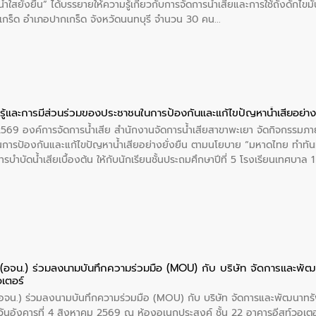
ำใสยั่งยืน” ได้บรรยายให้ความรู้เกี่ยวกับการจัดการน้ำเสียและการใช้ถังดักไขมั
กร็ด อำเภอปากเกร็ด จังหวัดนนทบุรี จำนวน 30 คน
ู้และการมีส่วนร่วมของประชาชนในการป้องกันและแก้ไขปัญหาน้ำเสียอย่างย
 2569 องค์การจัดการน้ำเสีย สำนักงานจัดการน้ำเสียสาขาพะเยา จัดกิจกรรมภาย
การป้องกันและแก้ไขปัญหาน้ำเสียอย่างยั่งยืน ตามนโยบาย “มหาดไทย ทำทัน
ะการบำบัดน้ำเสียเบื้องต้น ให้กับนักเรียนชั้นประถมศึกษาปีที่ 5 โรงเรียนเทศบ
ย (อจน.) ร่วมลงนามบันทึกความร่วมมือ (MOU) กับ บริษัท จัดการและพ
อเตอร์
 (อจน.) ร่วมลงนามบันทึกความร่วมมือ (MOU) กับ บริษัท จัดการและพัฒนาท
ื่อวันอังคารที่ 4 สิงหาคม 2569 ณ ห้องอเนกประสงค์ ชั้น 22 อาคารอีสท์วอเ