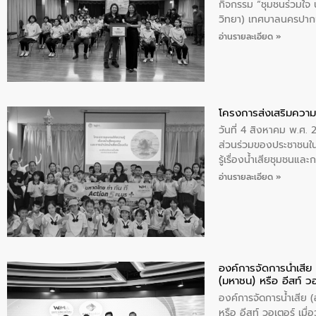
กิจกรรม “ชุมชนร่วมใจ น้
วิทยา) เทศบาลนครปากเ
อ่านรายละเอียด »
โครงการส่งเสริมความร
วันที่ 4 สิงหาคม พ.ศ.
ส่วนร่วมของประชาชนใน
รู้เรื่องน้ำเสียชุมชนแล
อ่านรายละเอียด »
องค์การจัดการน้ำเสี
(มหาชน) หรือ อีสท์ ว
องค์การจัดการน้ำเสีย
หรือ อีสท์ วอเตอร์ เม