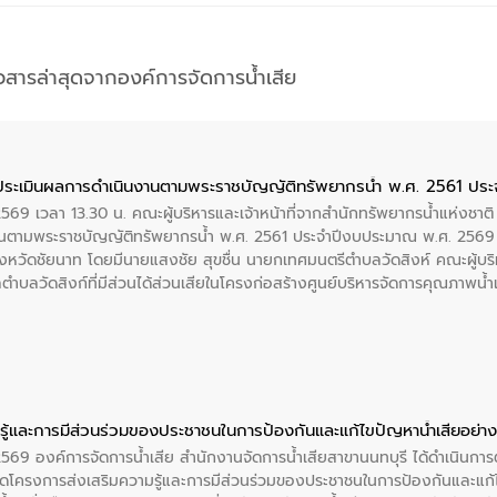
าวสารล่าสุดจากองค์การจัดการน้ำเสีย
ประเมินผลการดำเนินงานตามพระราชบัญญัติทรัพยากรน้ำ พ.ศ. 2561 ปร
2569 เวลา 13.30 น. คณะผู้บริหารและเจ้าหน้าที่จากสำนักทรัพยากรน้ำแห่งชาติ
นตามพระราชบัญญัติทรัพยากรน้ำ พ.ศ. 2561 ประจำปีงบประมาณ พ.ศ. 2569 
งหวัดชัยนาท โดยมีนายแสงชัย สุขชื่น นายกเทศมนตรีตำบลวัดสิงห์ คณะผู้บริ
ลตำบลวัดสิงก์ที่มีส่วนได้ส่วนเสียในโครงก่อสร้างศูนย์บริหารจัดการคุณภาพน
ู้และการมีส่วนร่วมของประชาชนในการป้องกันและแก้ไขปัญหาน้ำเสียอย่างย
 2569 องค์การจัดการน้ำเสีย สำนักงานจัดการน้ำเสียสาขานนทบุรี ได้ดำเนินก
โครงการส่งเสริมความรู้และการมีส่วนร่วมของประชาชนในการป้องกันและแก้ไข