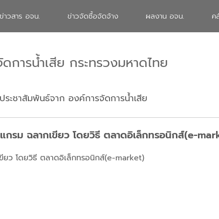
ข่าวสาร อจน.
ข่าวจัดซื้อจัดจ้าง
ผลงาน อจน.
คล
จัดการน้ำเสีย กระทรวงมหาดไทย
ประชาสัมพันธ์จาก องค์การจัดการน้ำเสีย
แกรม ฉลากเขียว โดยวิธี ตลาดอิเล็กทรอนิกส์(e-mar
ยว โดยวิธี ตลาดอิเล็กทรอนิกส์(e-market)