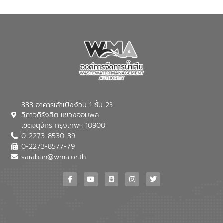
กำเนิด การบำบัดน้ำเสียเบื้องต้นในครัวเรือน
ณ เทศบาลตำบลบางเลน จังหวัดนครปฐม
333 อาคารเล้าเป้งง้วน 1 ชั้น 23
วิภาวดีรังสิต แขวงจอมพล
เขตจตุจักร กรุงเทพฯ 10900
0-2273-8530-39
0-2273-8577-79
saraban@wma.or.th