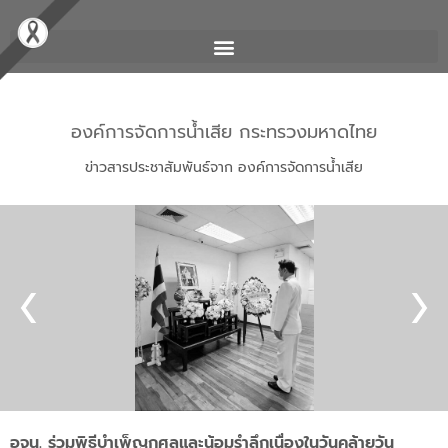
องค์การจัดการน้ำเสีย กระทรวงมหาดไทย
ข่าวสารประชาสัมพันธ์จาก องค์การจัดการน้ำเสีย
อจน. ร่วมพิธีบำเพ็ญกุศลและน้อมรำลึกเนื่องในวันคล้ายวัน