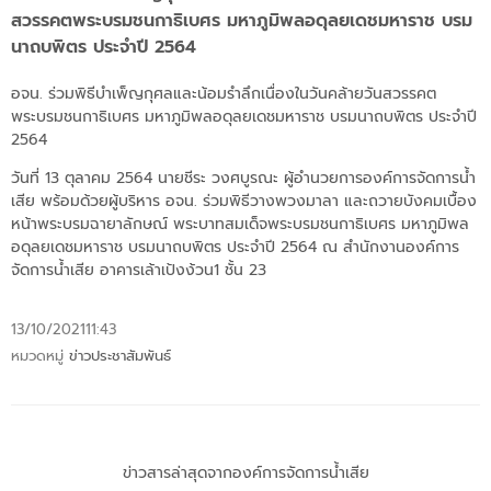
สวรรคตพระบรมชนกาธิเบศร มหาภูมิพลอดุลยเดชมหาราช บรม
นาถบพิตร ประจำปี 2564
อจน. ร่วมพิธีบำเพ็ญกุศลและน้อมรำลึกเนื่องในวันคล้ายวันสวรรคต
พระบรมชนกาธิเบศร มหาภูมิพลอดุลยเดชมหาราช บรมนาถบพิตร ประจำปี
2564
วันที่ 13 ตุลาคม 2564 นายชีระ วงศบูรณะ ผู้อำนวยการองค์การจัดการน้ำ
เสีย พร้อมด้วยผู้บริหาร อจน. ร่วมพิธีวางพวงมาลา และถวายบังคมเบื้อง
หน้าพระบรมฉายาลักษณ์ พระบาทสมเด็จพระบรมชนกาธิเบศร มหาภูมิพล
อดุลยเดชมหาราช บรมนาถบพิตร ประจำปี 2564 ณ สำนักงานองค์การ
จัดการน้ำเสีย อาคารเล้าเป้งง้วน1 ชั้น 23
13/10/2021
11:43
หมวดหมู่
ข่าวประชาสัมพันธ์
ข่าวสารล่าสุดจากองค์การจัดการน้ำเสีย