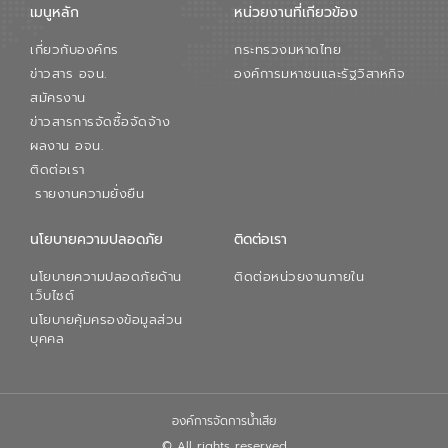
เมนูหลัก
หน่วยงานที่เกียวข้อง
เกี่ยวกับองค์กร
กระทรวงมหาดไทย
ข่าวสาร อจน.
องค์การมหาชนและรัฐวิสาหกิจ
สมัครงาน
ข่าวสารการจัดซื้อจัดจ้าง
ผลงาน อจน.
ติดต่อเรา
รายงานความยั่งยืน
นโยบายความปลอดภัย
ติดต่อเรา
นโยบายความปลอดภัยด้าน
ติดต่อหน่วยงานภายใน
เว็บไซต์
นโยบายคุ้มครองข้อมูลส่วน
บุคคล
องค์การจัดการน้ำเสีย
© All rights reserved