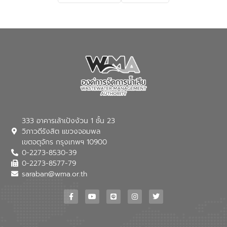
333 อาคารเล้าเป้งง้วน 1 ชั้น 23
วิภาวดีรังสิต แขวงจอมพล
เขตจตุจักร กรุงเทพฯ 10900
0-2273-8530-39
0-2273-8577-79
saraban@wma.or.th