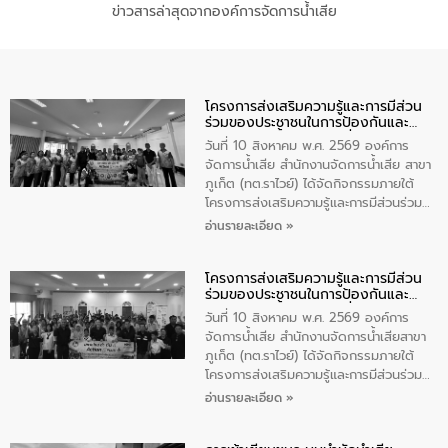
ข่าวสารล่าสุดจากองค์การจัดการน้ำเสีย
โครงการส่งเสริมความรู้และการมีส่วน
ร่วมของประชาชนในการป้องกันและ
แก้ไขปัญหาน้ำเสียอย่างยั่งยืน
วันที่ 10 สิงหาคม พ.ศ. 2569 องค์การ
จัดการน้ำเสีย สำนักงานจัดการน้ำเสีย สาขา
ภูเก็ต (ทต.ราไวย์) ได้จัดกิจกรรมภายใต้
โครงการส่งเสริมความรู้และการมีส่วนร่วม
ของประชาชนในการป้องกันและแก้ไขปัญหา
อ่านรายละเอียด »
น้ำเสียอย่างยั่งยืน ตามนโยบาย “มหาดไทย
ทำทันที Action 5 plus” โดยจัดฝึกอบรมให้
โครงการส่งเสริมความรู้และการมีส่วน
ความรู้แก่อาสาสมัครท้องถิ่นรักษ์โลก อาสา
ร่วมของประชาชนในการป้องกันและ
สมัครสาธารณสุขประจำหมู่บ้าน และ
แก้ไขปัญหาน้ำเสียอย่างยั่งยืน
ประชาชนผู้ที่สนใจเข้าร่วม จำนวน 80 คน
วันที่ 10 สิงหาคม พ.ศ. 2569 องค์การ
เพื่อส่งเสริมความรู้ด้านการจัดการน้ำเสีย
จัดการน้ำเสีย สำนักงานจัดการน้ำเสียสาขา
การบำบัดน้ำเสียเบื้องต้นในครัวเรือน และ
ภูเก็ต (ทต.ราไวย์) ได้จัดกิจกรรมภายใต้
สร้างจิตสำนึกในการอนุรักษ์สิ่งแวดล้อม ใน
โครงการส่งเสริมความรู้และการมีส่วนร่วม
การนี้ นายเทมส์ ไกรทัศน์ นายกเทศมนตรี
ของประชาชนในการป้องกันและแก้ไขปัญหา
อ่านรายละเอียด »
ตำบลราไวย์ เป็นประธานกล่าวเปิดงาน
น้ำเสียอย่างยั่งยืน ตามนโยบาย “มหาดไทย
ทำทันที Action 5 plus” โดยจัดฝึกอบรมให้