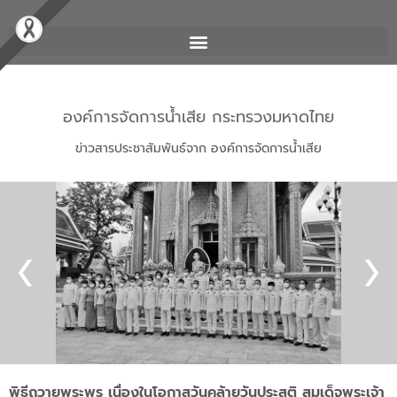
องค์การจัดการน้ำเสีย กระทรวงมหาดไทย
ข่าวสารประชาสัมพันธ์จาก องค์การจัดการน้ำเสีย
พิธีถวายพระพร เนื่องในโอกาสวันคล้ายวันประสูติ สมเด็จพระเจ้า