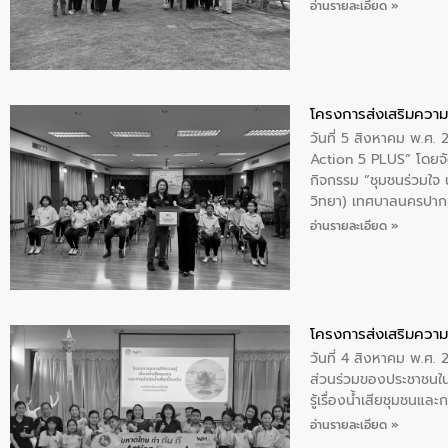
ให้การต้อนรับ
อ่านรายละเอียด »
โครงการส่งเสริมความร
วันที่ 5 สิงหาคม พ.ศ.
Action 5 PLUS” โดยจัด
กิจกรรม “ชุมชนร่วมใจ น้
วิทยา) เทศบาลนครปากเ
อ่านรายละเอียด »
โครงการส่งเสริมความร
วันที่ 4 สิงหาคม พ.ศ.
ส่วนร่วมของประชาชนใน
รู้เรื่องน้ำเสียชุมชนแล
อ่านรายละเอียด »