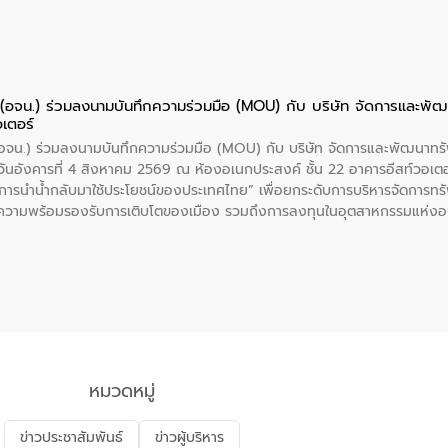
ย (อจน.) ร่วมลงนามบันทึกความร่วมมือ (MOU) กับ บริษัท จัดการและพ
อเตอร์
 (อจน.) ร่วมลงนามบันทึกความร่วมมือ (MOU) กับ บริษัท จัดการและพัฒนาท
ื่อวันอังคารที่ 4 สิงหาคม 2569 ณ ห้องอเนกประสงค์ ชั้น 22 อาคารอีสท์วอเ
ะการนำน้ำกลับมาใช้ประโยชน์ของประเทศไทย” เพื่อยกระดับการบริหารจัดการทรั
ความพร้อมรองรับการเติบโตของเมือง รวมถึงการลงทุนในอุตสาหกรรมแห่ง
ี่ยนแปลงสภาพภูมิอากาศและความเสี่ยงภัยแล้งในระยะยาว การประสานความร่วมม
บำบัดน้ำเสียที่เป็นมิตรต่อสิ่งแวดล้อมของ องค์การจัดการน้ำเสีย (อจน.)
ที่ EEC ของอีสท์ วอเตอร์ เพื่อร่วมกันศึกษาเทคโนโลยีการปรับปรุงคุณภาพ
่นให้เกิดระบบบริหารจัดการน้ำอย่างเป็นรูปธรรม เพื่อรองรับความต้องการใช้น้ำ
งศบูรณะ ผู้อำนวยการองค์การจัดการน้ำเสีย กล่าวถึงภารกิจหลักของ อจน. ใ
สท์ วอเตอร์ จะช่วยขับเคลื่อนการศึกษาทั้งในมิติทางเทคนิคและความคุ้มค่าท
ี่ นายบดินทร์ อุดล กรรมการผู้อำนวยการใหญ่ อีสท์ วอเตอร์ ย้ำว่า การบริหารจั
บำบัดกลับมาใช้ใหม่จะช่วยลดการพึ่งพาน้ำธรรมชาติและสร้างสมดุลทางเศรษฐก
หมวดหมู่
รัฐและภาคเอกชนในครั้งนี้ นับเป็นก้าวสำคัญของ องค์การจัดการน้ำเสีย (อจ
พื่อยกระดับประสิทธิภาพการใช้ทรัพยากรน้ำให้เกิดประโยชน์สูงสุดและเป็นไ
ข่าวประชาสัมพันธ์
ข่าวผู้บริหาร