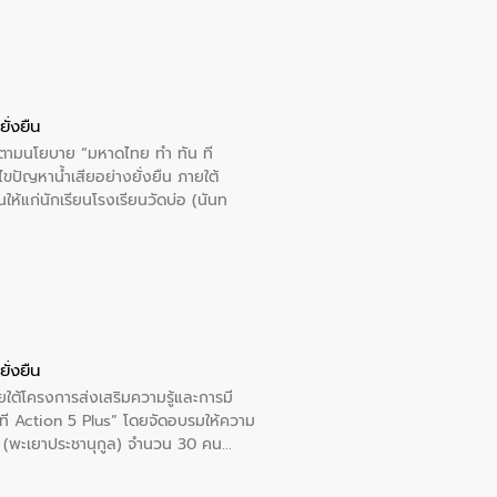
ั่งยืน
ารตามนโยบาย “มหาดไทย ทำ ทัน ที
ปัญหาน้ำเสียอย่างยั่งยืน ภายใต้
นให้แก่นักเรียนโรงเรียนวัดบ่อ (นันท
ั่งยืน
ใต้โครงการส่งเสริมความรู้และการมี
ที Action 5 Plus” โดยจัดอบรมให้ความ
าล 1 (พะเยาประชานุกูล) จำนวน 30 คน