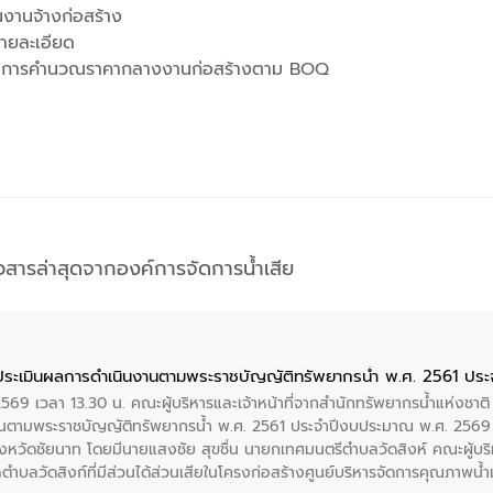
งานจ้างก่อสร้าง
ายละเอียด
ียดการคำนวณราคากลางงานก่อสร้างตาม BOQ
าวสารล่าสุดจากองค์การจัดการน้ำเสีย
ประเมินผลการดำเนินงานตามพระราชบัญญัติทรัพยากรน้ำ พ.ศ. 2561 ปร
2569 เวลา 13.30 น. คณะผู้บริหารและเจ้าหน้าที่จากสำนักทรัพยากรน้ำแห่งชาติ
นตามพระราชบัญญัติทรัพยากรน้ำ พ.ศ. 2561 ประจำปีงบประมาณ พ.ศ. 2569 
งหวัดชัยนาท โดยมีนายแสงชัย สุขชื่น นายกเทศมนตรีตำบลวัดสิงห์ คณะผู้บริ
ลตำบลวัดสิงก์ที่มีส่วนได้ส่วนเสียในโครงก่อสร้างศูนย์บริหารจัดการคุณภาพน