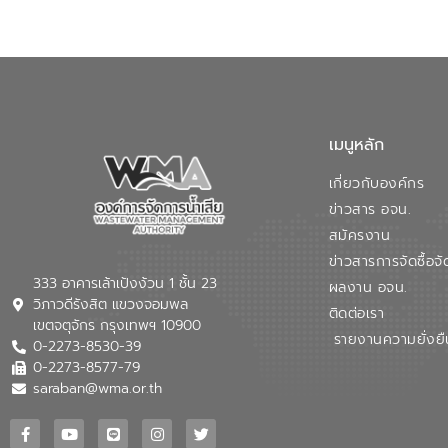
เมนูหลัก
เกี่ยวกับองค์กร
ข่าวสาร อจน.
สมัครงาน
ข่าวสารการจัดซื้อจั
333 อาคารเล้าเป้งง้วน 1 ชั้น 23
ผลงาน อจน.
วิภาวดีรังสิต แขวงจอมพล
ติดต่อเรา
เขตจตุจักร กรุงเทพฯ 10900
รายงานความยั่งยื
0-2273-8530-39
0-2273-8577-79
saraban@wma.or.th