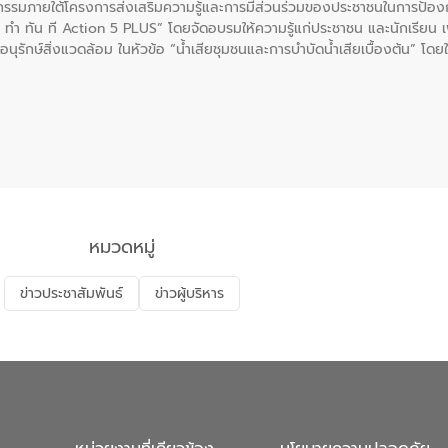
รรมภายใต้โครงการส่งเสริมความรู้และการมีส่วนร่วมของประชาชนในการป้องกั
 ทัน ที Action 5 PLUS” โดยจัดอบรมให้ความรู้แก่ประชาชน และนักเรียน เพื่
นุรักษ์สิ่งแวดล้อม ในหัวข้อ “น้ำเสียชุมชนและการบำบัดน้ำเสียเบื้องต้น” โดย
ลดการเกิดน้ำเสียจากแหล่งกำเนิด การบำบัดน้ำเสียเบื้องต้นในครัวเรือน 
หมวดหมู่
ข่าวประชาสัมพันธ์
ข่าวผู้บริหาร