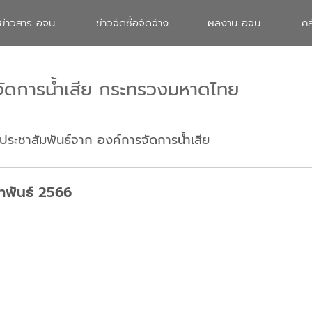
ข่าวสาร อจน.
ข่าวจัดซื้อจัดจ้าง
ผลงาน อจน.
คล
จัดการน้ำเสีย กระทรวงมหาดไทย
ประชาสัมพันธ์จาก องค์การจัดการน้ำเสีย
ภาพันธ์ 2566