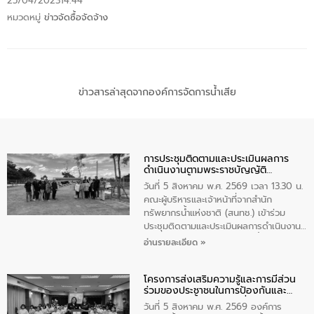
25/04/2023
14:44
หมวดหมู่
ข่าวจัดซื้อจัดจ้าง
ข่าวสารล่าสุดจากองค์การจัดการน้ำเสีย
การประชุมติดตามและประเมินผลการ
ดำเนินงานตามพระราชบัญญัติ
ทรัพยากรน้ำ พ.ศ. 2561 ประจำ
วันที่ 5 สิงหาคม พ.ศ. 2569 เวลา 13.30 น.
ปีงบประมาณ พ.ศ. 2569
คณะผู้บริหารและเจ้าหน้าที่จากสำนัก
ทรัพยากรน้ำแห่งชาติ (สนทช.) เข้าร่วม
ประชุมติดตามและประเมินผลการดำเนินงาน
ตามพระราชบัญญัติทรัพยากรน้ำ พ.ศ. 2561
อ่านรายละเอียด »
ประจำปีงบประมาณ พ.ศ. 2569 ณ ศูนย์
บริหารจัดการคุณภาพน้ำเทศบาลตำบล
โครงการส่งเสริมความรู้และการมีส่วน
วัดสิงห์ จังหวัดชัยนาท โดยมีนายแสงชัย
ร่วมของประชาชนในการป้องกันและ
สุขชื่น นายกเทศมนตรีตำบลวัดสิงห์ คณะผู้
แก้ไขปัญหาน้ำเสียอย่างยั่งยืน
บริหารเทศบาลตำบลวัดสิงห์ ผู้นำชุมชน และ
วันที่ 5 สิงหาคม พ.ศ. 2569 องค์การ