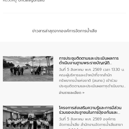
หมวดหมู่
Uncategorized
ข่าวสารล่าสุดจากองค์การจัดการน้ำเสีย
การประชุมติดตามและประเมินผลการ
ดำเนินงานตามพระราชบัญญัติ
ทรัพยากรน้ำ พ.ศ. 2561 ประจำ
วันที่ 5 สิงหาคม พ.ศ. 2569 เวลา 13.30 น.
ปีงบประมาณ พ.ศ. 2569
คณะผู้บริหารและเจ้าหน้าที่จากสำนัก
ทรัพยากรน้ำแห่งชาติ (สนทช.) เข้าร่วม
ประชุมติดตามและประเมินผลการดำเนินงาน
ตามพระราชบัญญัติทรัพยากรน้ำ พ.ศ. 2561
อ่านรายละเอียด »
ประจำปีงบประมาณ พ.ศ. 2569 ณ ศูนย์
บริหารจัดการคุณภาพน้ำเทศบาลตำบล
โครงการส่งเสริมความรู้และการมีส่วน
วัดสิงห์ จังหวัดชัยนาท โดยมีนายแสงชัย
ร่วมของประชาชนในการป้องกันและ
สุขชื่น นายกเทศมนตรีตำบลวัดสิงห์ คณะผู้
แก้ไขปัญหาน้ำเสียอย่างยั่งยืน
บริหารเทศบาลตำบลวัดสิงห์ ผู้นำชุมชน และ
วันที่ 5 สิงหาคม พ.ศ. 2569 องค์การ
ประชาชนในพื้นที่เทศบาลตำบลวัดสิงก์ที่มี
จัดการน้ำเสีย สำนักงานจัดการน้ำเสียสาขา