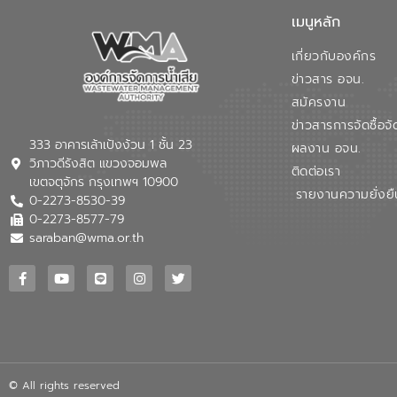
เมนูหลัก
เกี่ยวกับองค์กร
ข่าวสาร อจน.
สมัครงาน
ข่าวสารการจัดซื้อจั
333 อาคารเล้าเป้งง้วน 1 ชั้น 23
ผลงาน อจน.
วิภาวดีรังสิต แขวงจอมพล
ติดต่อเรา
เขตจตุจักร กรุงเทพฯ 10900
รายงานความยั่งยื
0-2273-8530-39
0-2273-8577-79
saraban@wma.or.th
© All rights reserved