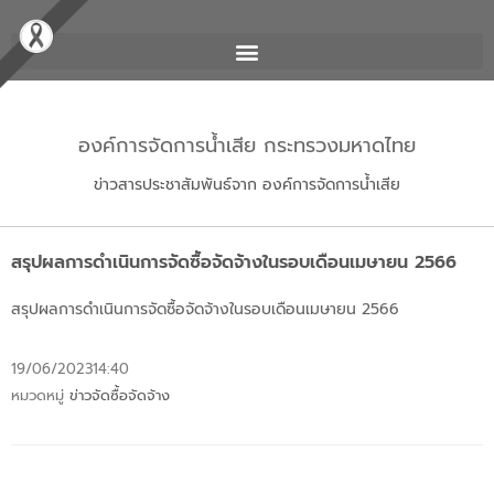
องค์การจัดการน้ำเสีย กระทรวงมหาดไทย
ข่าวสารประชาสัมพันธ์จาก องค์การจัดการน้ำเสีย
สรุปผลการดำเนินการจัดซื้อจัดจ้างในรอบเดือนเมษายน 2566
สรุปผลการดำเนินการจัดซื้อจัดจ้างในรอบเดือนเมษายน 2566
19/06/2023
14:40
หมวดหมู่
ข่าวจัดซื้อจัดจ้าง