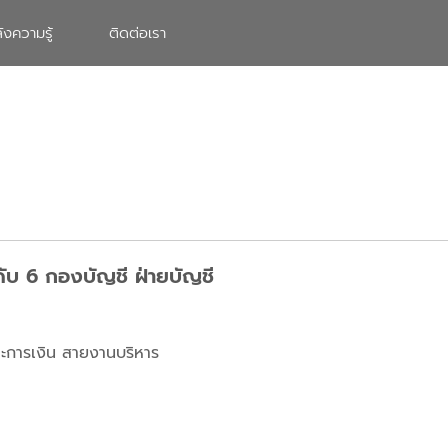
ังความรู้
ติดต่อเรา
ะดับ 6 กองบัญชี ฝ่ายบัญชี
และการเงิน สายงานบริหาร