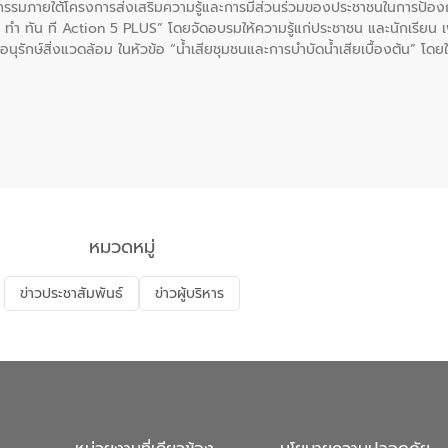
รรมภายใต้โครงการส่งเสริมความรู้และการมีส่วนร่วมของประชาชนในการป้องกั
 ทัน ที Action 5 PLUS” โดยจัดอบรมให้ความรู้แก่ประชาชน และนักเรียน เพื่
นุรักษ์สิ่งแวดล้อม ในหัวข้อ “น้ำเสียชุมชนและการบำบัดน้ำเสียเบื้องต้น” โดย
ลดการเกิดน้ำเสียจากแหล่งกำเนิด การบำบัดน้ำเสียเบื้องต้นในครัวเรือน 
หมวดหมู่
ข่าวประชาสัมพันธ์
ข่าวผู้บริหาร