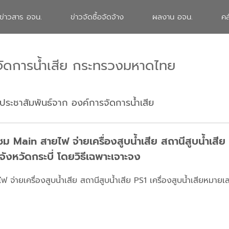
ข่าวสาร อจน.
ข่าวจัดซื้อจัดจ้าง
ผลงาน อจน.
คล
จัดการน้ำเสีย กระทรวงมหาดไทย
ประชาสัมพันธ์จาก องค์การจัดการน้ำเสีย
 Main สายไฟ จ่ายเครื่องสูบน้ำเสีย สถานีสูบน้ำเสีย P
ังหวัดกระบี่ โดยวิธีเฉพาะเจาะจง
จ่ายเครื่องสูบน้ำเสีย สถานีสูบน้ำเสีย PS1 เครื่องสูบน้ำเสียหมาย