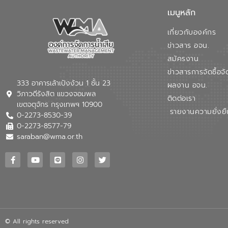
เมนูหลัก
เกี่ยวกับองค์กร
ข่าวสาร อจน.
สมัครงาน
ข่าวสารการจัดซื้อจั
333 อาคารเล้าเป้งง้วน 1 ชั้น 23
ผลงาน อจน.
วิภาวดีรังสิต แขวงจอมพล
ติดต่อเรา
เขตจตุจักร กรุงเทพฯ 10900
รายงานความยั่งยื
0-2273-8530-39
0-2273-8577-79
saraban@wma.or.th
© All rights reserved