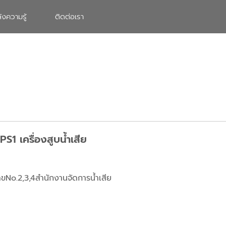
ังความรู้
ติดต่อเรา
S1 เครื่องสูบน้ำเสีย
เลขNo.2,3,4สำนักงานจัดการน้ำเสีย