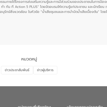
รรมภายใต้โครงการส่งเสริมความรู้และการมีส่วนร่วมของประชาชนในการป้องกั
 ทัน ที Action 5 PLUS” โดยจัดอบรมให้ความรู้แก่ประชาชน และนักเรียน เพื่
นุรักษ์สิ่งแวดล้อม ในหัวข้อ “น้ำเสียชุมชนและการบำบัดน้ำเสียเบื้องต้น” โดย
ลดการเกิดน้ำเสียจากแหล่งกำเนิด การบำบัดน้ำเสียเบื้องต้นในครัวเรือน 
หมวดหมู่
ข่าวประชาสัมพันธ์
ข่าวผู้บริหาร