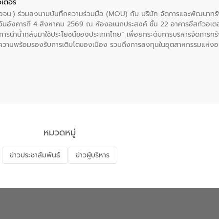
อเตอร์
 (อจน.) ร่วมลงนามบันทึกความร่วมมือ (MOU) กับ บริษัท จัดการและพัฒนาท
ื่อวันอังคารที่ 4 สิงหาคม 2569 ณ ห้องอเนกประสงค์ ชั้น 22 อาคารอีสท์วอเ
ะการนำน้ำกลับมาใช้ประโยชน์ของประเทศไทย” เพื่อยกระดับการบริหารจัดการทรั
ความพร้อมรองรับการเติบโตของเมือง รวมถึงการลงทุนในอุตสาหกรรมแห่ง
ี่ยนแปลงสภาพภูมิอากาศและความเสี่ยงภัยแล้งในระยะยาว การประสานความร่วมม
บำบัดน้ำเสียที่เป็นมิตรต่อสิ่งแวดล้อมของ องค์การจัดการน้ำเสีย (อจน.)
ที่ EEC ของอีสท์ วอเตอร์ เพื่อร่วมกันศึกษาเทคโนโลยีการปรับปรุงคุณภาพ
่นให้เกิดระบบบริหารจัดการน้ำอย่างเป็นรูปธรรม เพื่อรองรับความต้องการใช้น้ำ
งศบูรณะ ผู้อำนวยการองค์การจัดการน้ำเสีย กล่าวถึงภารกิจหลักของ อจน. ใ
สท์ วอเตอร์ จะช่วยขับเคลื่อนการศึกษาทั้งในมิติทางเทคนิคและความคุ้มค่าท
ี่ นายบดินทร์ อุดล กรรมการผู้อำนวยการใหญ่ อีสท์ วอเตอร์ ย้ำว่า การบริหารจั
บำบัดกลับมาใช้ใหม่จะช่วยลดการพึ่งพาน้ำธรรมชาติและสร้างสมดุลทางเศรษฐก
หมวดหมู่
รัฐและภาคเอกชนในครั้งนี้ นับเป็นก้าวสำคัญของ องค์การจัดการน้ำเสีย (อจ
พื่อยกระดับประสิทธิภาพการใช้ทรัพยากรน้ำให้เกิดประโยชน์สูงสุดและเป็นไ
ข่าวประชาสัมพันธ์
ข่าวผู้บริหาร