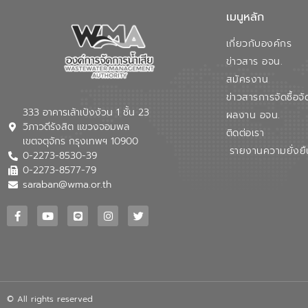
เมนูหลัก
เกี่ยวกับองค์กร
ข่าวสาร อจน.
สมัครงาน
ข่าวสารการจัดซื้อจั
333 อาคารเล้าเป้งง้วน 1 ชั้น 23
ผลงาน อจน.
วิภาวดีรังสิต แขวงจอมพล
ติดต่อเรา
เขตจตุจักร กรุงเทพฯ 10900
รายงานความยั่งยื
0-2273-8530-39
0-2273-8577-79
saraban@wma.or.th
© All rights reserved