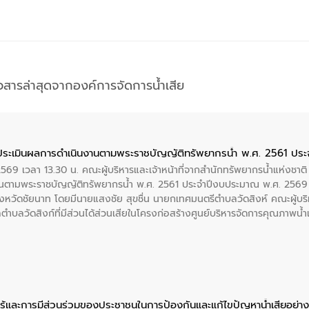
าวสารล่าสุดจากองค์การจัดการน้ำเสีย
ประเมินผลการดำเนินงานตามพระราชบัญญัติทรัพยากรน้ำ พ.ศ. 2561 ปร
2569 เวลา 13.30 น. คณะผู้บริหารและเจ้าหน้าที่จากสำนักทรัพยากรน้ำแห่งชาติ
นตามพระราชบัญญัติทรัพยากรน้ำ พ.ศ. 2561 ประจำปีงบประมาณ พ.ศ. 2569 
งหวัดชัยนาท โดยมีนายแสงชัย สุขชื่น นายกเทศมนตรีตำบลวัดสิงห์ คณะผู้บริ
ลตำบลวัดสิงก์ที่มีส่วนได้ส่วนเสียในโครงก่อสร้างศูนย์บริหารจัดการคุณภาพน
ู้และการมีส่วนร่วมของประชาชนในการป้องกันและแก้ไขปัญหาน้ำเสียอย่างย