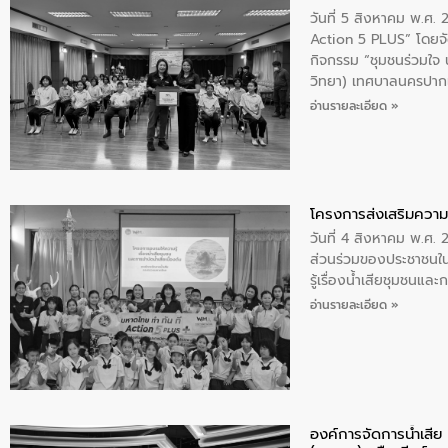
วันที่ 5 สิงหาคม พ.ศ.
Action 5 PLUS” โดยจัด
กิจกรรม “ชุมชนร่วมใจ น้
วิทยา) เทศบาลนครปากเ
อ่านรายละเอียด »
โครงการส่งเสริมความร
วันที่ 4 สิงหาคม พ.ศ.
ส่วนร่วมของประชาชนใน
รู้เรื่องน้ำเสียชุมชนแล
อ่านรายละเอียด »
องค์การจัดการน้ำเสี