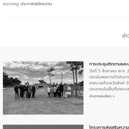
หมวดหมู่
ประกาศสมัครงาน
ข่
การประชุมติดตามและ
วันที่ 5 สิงหาคม พ.ศ. 
ประเมินผลการดำเนินงา
เทศบาลตำบลวัดสิงห์ จั
ประชาชนในพื้นที่เทศบา
ให้การต้อนรับ
อ่านรายละเอียด »
โครงการส่งเสริมความร