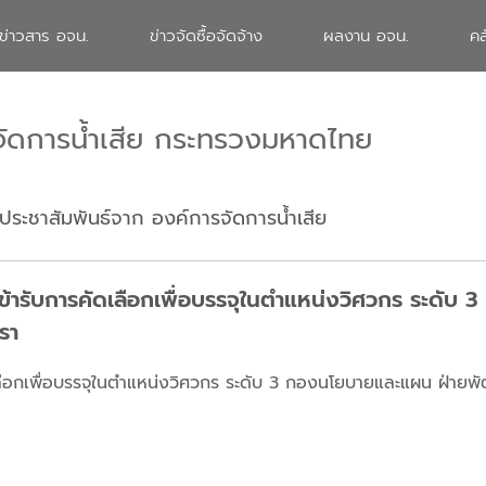
ข่าวสาร อจน.
ข่าวจัดซื้อจัดจ้าง
ผลงาน อจน.
คล
จัดการน้ำเสีย กระทรวงมหาดไทย
ประชาสัมพันธ์จาก องค์การจัดการน้ำเสีย
เข้ารับการคัดเลือกเพื่อบรรจุในตำแหน่งวิศวกร ระดั
รา
ดเลือกเพื่อบรรจุในตำแหน่งวิศวกร ระดับ 3 กองนโยบายและแผน ฝ่า