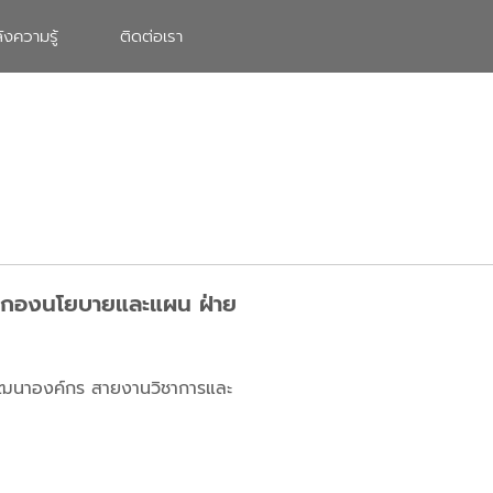
ังความรู้
ติดต่อเรา
บ 3 กองนโยบายและแผน ฝ่าย
ยพัฒนาองค์กร สายงานวิชาการและ