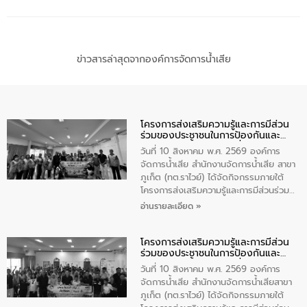
ข่าวสารล่าสุดจากองค์การจัดการน้ำเสีย
โครงการส่งเสริมความรู้และการมีส่วน
ร่วมของประชาชนในการป้องกันและ
แก้ไขปัญหาน้ำเสียอย่างยั่งยืน
วันที่ 10 สิงหาคม พ.ศ. 2569 องค์การ
จัดการน้ำเสีย สำนักงานจัดการน้ำเสีย สาขา
ภูเก็ต (ทต.ราไวย์) ได้จัดกิจกรรมภายใต้
โครงการส่งเสริมความรู้และการมีส่วนร่วม
ของประชาชนในการป้องกันและแก้ไขปัญหา
อ่านรายละเอียด »
น้ำเสียอย่างยั่งยืน ตามนโยบาย “มหาดไทย
ทำทันที Action 5 plus” โดยจัดฝึกอบรมให้
โครงการส่งเสริมความรู้และการมีส่วน
ความรู้แก่อาสาสมัครท้องถิ่นรักษ์โลก อาสา
ร่วมของประชาชนในการป้องกันและ
สมัครสาธารณสุขประจำหมู่บ้าน และ
แก้ไขปัญหาน้ำเสียอย่างยั่งยืน
ประชาชนผู้ที่สนใจเข้าร่วม จำนวน 80 คน
วันที่ 10 สิงหาคม พ.ศ. 2569 องค์การ
เพื่อส่งเสริมความรู้ด้านการจัดการน้ำเสีย
จัดการน้ำเสีย สำนักงานจัดการน้ำเสียสาขา
การบำบัดน้ำเสียเบื้องต้นในครัวเรือน และ
ภูเก็ต (ทต.ราไวย์) ได้จัดกิจกรรมภายใต้