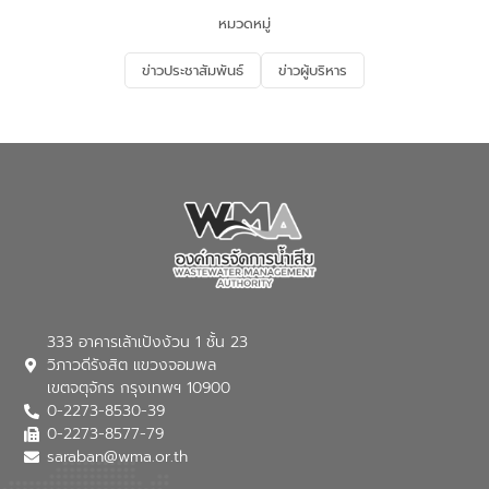
หมวดหมู่
ข่าวประชาสัมพันธ์
ข่าวผู้บริหาร
333 อาคารเล้าเป้งง้วน 1 ชั้น 23
วิภาวดีรังสิต แขวงจอมพล
เขตจตุจักร กรุงเทพฯ 10900
0-2273-8530-39
0-2273-8577-79
saraban@wma.or.th