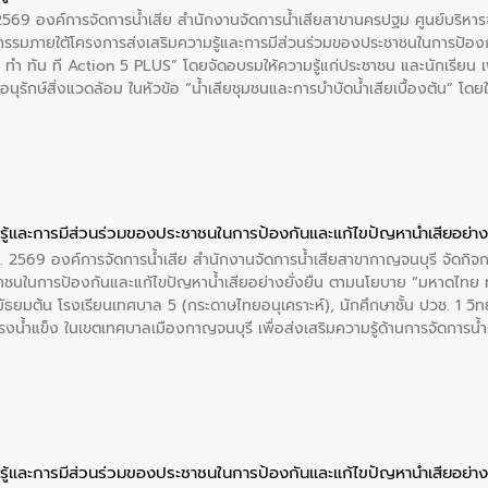
. 2569 องค์การจัดการน้ำเสีย สำนักงานจัดการน้ำเสียสาขานครปฐม ศูนย์บริ
รรมภายใต้โครงการส่งเสริมความรู้และการมีส่วนร่วมของประชาชนในการป้องกั
 ทัน ที Action 5 PLUS” โดยจัดอบรมให้ความรู้แก่ประชาชน และนักเรียน เพื่
นุรักษ์สิ่งแวดล้อม ในหัวข้อ “น้ำเสียชุมชนและการบำบัดน้ำเสียเบื้องต้น” โดย
ลดการเกิดน้ำเสียจากแหล่งกำเนิด การบำบัดน้ำเสียเบื้องต้นในครัวเรือน 
ู้และการมีส่วนร่วมของประชาชนในการป้องกันและแก้ไขปัญหาน้ำเสียอย่างย
ศ. 2569 องค์การจัดการน้ำเสีย สำนักงานจัดการน้ำเสียสาขากาญจนบุรี จัดกิจ
าชนในการป้องกันและแก้ไขปัญหาน้ำเสียอย่างยั่งยืน ตามนโยบาย “มหาดไทย 
ั้นมัธยมต้น โรงเรียนเทศบาล 5 (กระดาษไทยอนุเคราะห์), นักศึกษาชั้น ปวช. 1 วิ
น้ำแข็ง ในเขตเทศบาลเมืองกาญจนบุรี เพื่อส่งเสริมความรู้ด้านการจัดการน้ำเส
อนุรักษ์สิ่งแวดล้อม
ู้และการมีส่วนร่วมของประชาชนในการป้องกันและแก้ไขปัญหาน้ำเสียอย่างย