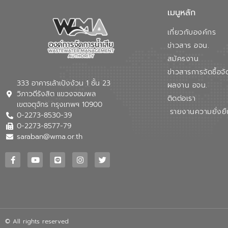
เมนูหลัก
เกี่ยวกับองค์กร
ข่าวสาร อจน.
สมัครงาน
ข่าวสารการจัดซื้อจั
333 อาคารเล้าเป้งง้วน 1 ชั้น 23
ผลงาน อจน.
วิภาวดีรังสิต แขวงจอมพล
ติดต่อเรา
เขตจตุจักร กรุงเทพฯ 10900
รายงานความยั่งยื
0-2273-8530-39
0-2273-8577-79
saraban@wma.or.th
© All rights reserved