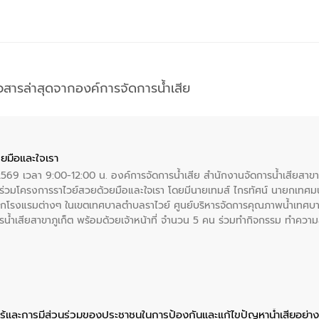
าวสารล่าสุดจากองค์การจัดการน้ำเสีย
ยมือและใจเรา
2569 เวลา 9:00-12:00 น. องค์การจัดการน้ำเสีย สำนักงานจัดการน้ำเสียสาขาภู
ร่วมโครงการราไวย์สวยด้วยมือและใจเรา โดยมีนายเทมส์ ไกรทัศน์ นายกเทศมนต
กโรงแรมต่างๆ ในเขตเทศบาลตำบลราไวย์ ศูนย์บริหารจัดการคุณภาพน้ำเทศบ
ารน้ำเสียสาขาภูเก็ต พร้อมด้วยเจ้าหน้าที่ จำนวน 5 คน ร่วมทำกิจกรรม ทำค
่ที่ 6 ตำบลราไวย์ อำเภอเมือง จังหวัดภูเก็ต
ู้และการมีส่วนร่วมของประชาชนในการป้องกันและแก้ไขปัญหาน้ำเสียอย่างย