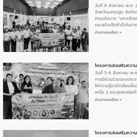
วันที่ 6 สิงหาคม พ.ศ
จังหวัดนครปฐม จัดกิจก
ตามนโยบาย “มหาดไทย ทำ
และสร้างจิตสำนึกในการอ
ของน้ำเสีย แนวทางการ
อ่านรายละเอียด »
โครงการส่งเสริมความร
วันที่ 5-6 สิงหาคม พ.
การมีส่วนร่วมของประช
ให้ความรู้แก่นักเรียนช
เหนือ 2 และชุมชนซอยโรง
และสร้างจิตสำนึกในการ
อ่านรายละเอียด »
โครงการส่งเสริมความร