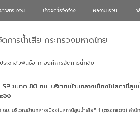
ข่าวสาร อจน.
ข่าวจัดซื้อจัดจ้าง
ผลงาน อจน.
คล
จัดการน้ำเสีย กระทรวงมหาดไทย
ประชาสัมพันธ์จาก องค์การจัดการน้ำเสีย
 SP ขนาด 80 ซม. บริเวณบ้านกลางเมืองไปสถานีสูบน้
าะจง
ซม. บริเวณบ้านกลางเมืองไปสถานีสูบน้ำเสียที่ 1 (ตรอกแดง) สำนั