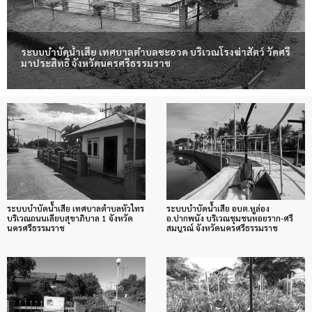
ระบบบำบัดน้ำเสีย เทศบาลตำบลชะอวด บริเวณโรงฆ่าสัตว์ วัดศรี
มาประสิทธิ์ จังหวัดนครศรีธรรมราช
ระบบบำบัดน้ำเสีย เทศบาลตำบลหัวไทร
ระบบบำบัดน้ำเสีย อบต.หูล่อง
บริเวณถนนเลียบสุขาภิบาล 1 จังหวัด
อ.ปากพนัง บริเวณชุมชนหอยราก-ศรี
นครศรีธรรมราช
สมบูรณ์ จังหวัดนครศรีธรรมราช