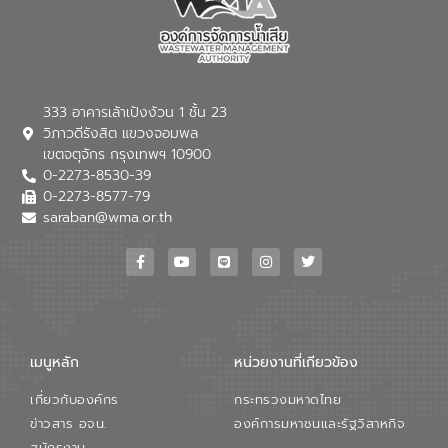
333 อาคารเล้าเป้งง้วน 1 ชั้น 23
วิภาวดีรังสิต แขวงจอมพล
เขตจตุจักร กรุงเทพฯ 10900
0-2273-8530-39
0-2273-8577-79
saraban@wma.or.th
เมนูหลัก
หน่วยงานที่เกียวข้อง
เกี่ยวกับองค์กร
กระทรวงมหาดไทย
ข่าวสาร อจน.
องค์การมหาชนและรัฐวิสาหกิจ
สมัครงาน