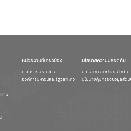
หน่วยงานที่เกียวข้อง
นโยบายความปลอดภัย
กระทรวงมหาดไทย
นโยบายความปลอดภัยด้านเว
องค์การมหาชนและรัฐวิสาหกิจ
นโยบายคุ้มครองข้อมูลส่วน
ดจ้าง
น