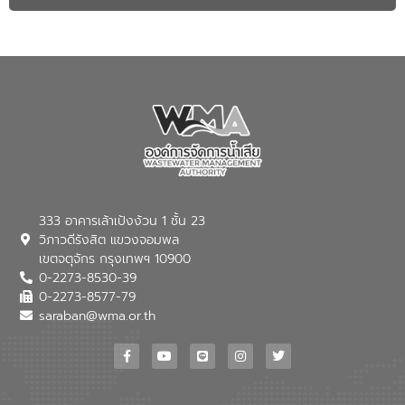
333 อาคารเล้าเป้งง้วน 1 ชั้น 23
วิภาวดีรังสิต แขวงจอมพล
เขตจตุจักร กรุงเทพฯ 10900
0-2273-8530-39
0-2273-8577-79
saraban@wma.or.th