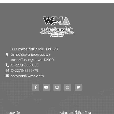
333 อาคารเล้าเป้งง้วน 1 ชั้น 23
วิภาวดีรังสิต แขวงจอมพล
เขตจตุจักร กรุงเทพฯ 10900
0-2273-8530-39
0-2273-8577-79
saraban@wma.or.th
เมนูหลัก
หน่วยงานที่เกียวข้อง