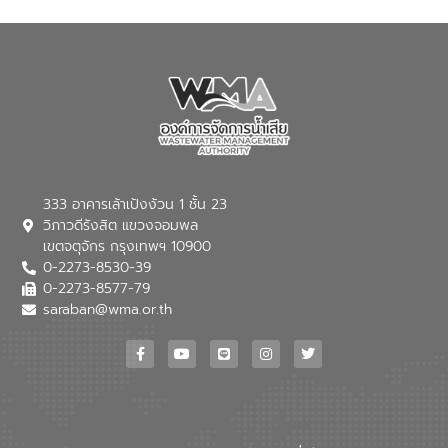
333 อาคารเล้าเป้งง้วน 1 ชั้น 23
วิภาวดีรังสิต แขวงจอมพล
เขตจตุจักร กรุงเทพฯ 10900
0-2273-8530-39
0-2273-8577-79
saraban@wma.or.th