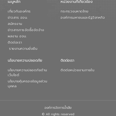
เมนูหลัก
หน่วยงานที่เกียวข้อง
เกี่ยวกับองค์กร
กระทรวงมหาดไทย
ข่าวสาร อจน.
องค์การมหาชนและรัฐวิสาหกิจ
สมัครงาน
ข่าวสารการจัดซื้อจัดจ้าง
ผลงาน อจน.
ติดต่อเรา
รายงานความยั่งยืน
นโยบายความปลอดภัย
ติดต่อเรา
นโยบายความปลอดภัยด้าน
ติดต่อหน่วยงานภายใน
เว็บไซต์
นโยบายคุ้มครองข้อมูลส่วน
บุคคล
องค์การจัดการน้ำเสีย
© All rights reserved