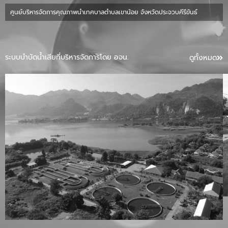
ศูนย์บริหารจัดการคุณภาพน้ำเทศบาลตำบลเขาน้อย จังหวัดประจวบคีรีขันธ์
ระบบบำบัดน้ำเสียที่บริหารจัดการโดย อจน.
ดูทั้งหมด