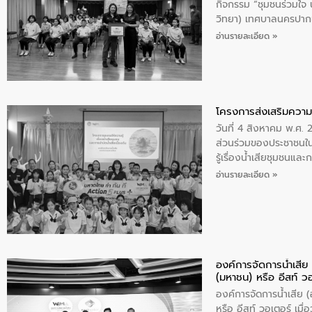
กิจกรรม “ชุมชนร่วมใจ น้
วิทยา) เทศบาลนครปากเ
อ่านรายละเอียด »
โครงการส่งเสริมความร
วันที่ 4 สิงหาคม พ.ศ.
ส่วนร่วมของประชาชนใน
รู้เรื่องน้ำเสียชุมชนแล
อ่านรายละเอียด »
องค์การจัดการน้ำเสี
(มหาชน) หรือ อีสท์ ว
องค์การจัดการน้ำเสีย
หรือ อีสท์ วอเตอร์ เม