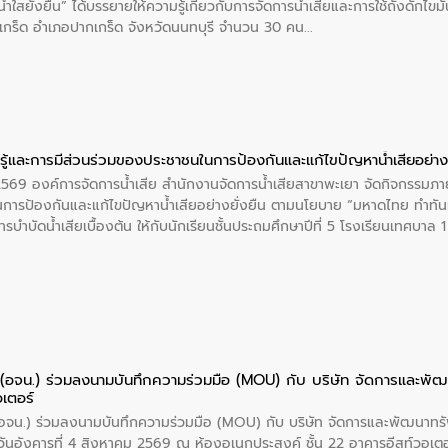
ำใสยั่งยืน” ได้บรรยายให้ความรู้เกี่ยวกับการจัดการน้ำเสียและการใช้ถังดักไขมั
กร็ด อำเภอปากเกร็ด จังหวัดนนทบุรี จำนวน 30 คน
ู้และการมีส่วนร่วมของประชาชนในการป้องกันและแก้ไขปัญหาน้ำเสียอย่างย
 2569 องค์การจัดการน้ำเสีย สำนักงานจัดการน้ำเสียสาขาพะเยา จัดกิจกรรมภาย
การป้องกันและแก้ไขปัญหาน้ำเสียอย่างยั่งยืน ตามนโยบาย “มหาดไทย ทำทัน
ะการบำบัดน้ำเสียเบื้องต้น ให้กับนักเรียนชั้นประถมศึกษาปีที่ 5 โรงเรียนเทศบ
ย (อจน.) ร่วมลงนามบันทึกความร่วมมือ (MOU) กับ บริษัท จัดการและพ
อเตอร์
 (อจน.) ร่วมลงนามบันทึกความร่วมมือ (MOU) กับ บริษัท จัดการและพัฒนาท
ื่อวันอังคารที่ 4 สิงหาคม 2569 ณ ห้องอเนกประสงค์ ชั้น 22 อาคารอีสท์วอเ