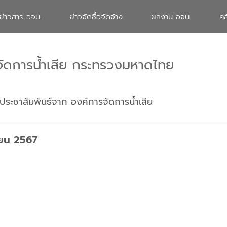
ข่าวสาร อจน.
ข่าวจัดซื้อจัดจ้าง
ผลงาน อจน.
คล
จัดการน้ำเสีย กระทรวงมหาดไทย
ประชาสัมพันธ์จาก องค์การจัดการน้ำเสีย
ายน 2567