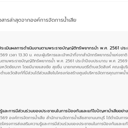
าวสารล่าสุดจากองค์การจัดการน้ำเสีย
ประเมินผลการดำเนินงานตามพระราชบัญญัติทรัพยากรน้ำ พ.ศ. 2561 ปร
2569 เวลา 13.30 น. คณะผู้บริหารและเจ้าหน้าที่จากสำนักทรัพยากรน้ำแห่งชาติ
นตามพระราชบัญญัติทรัพยากรน้ำ พ.ศ. 2561 ประจำปีงบประมาณ พ.ศ. 2569 
งหวัดชัยนาท โดยมีนายแสงชัย สุขชื่น นายกเทศมนตรีตำบลวัดสิงห์ คณะผู้บริ
ลตำบลวัดสิงก์ที่มีส่วนได้ส่วนเสียในโครงก่อสร้างศูนย์บริหารจัดการคุณภาพน
ู้และการมีส่วนร่วมของประชาชนในการป้องกันและแก้ไขปัญหาน้ำเสียอย่างย
 2569 องค์การจัดการน้ำเสีย สำนักงานจัดการน้ำเสียสาขานนทบุรี ได้ดำเนินก
โครงการส่งเสริมความรู้และการมีส่วนร่วมของประชาชนในการป้องกันและแก้ไข