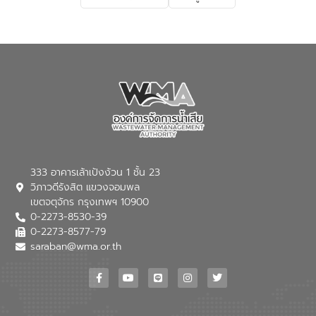
เกี่ยวกับสาเหตุและผลกระทบของน้ำเสีย
แนวทางการลดการเกิดน้ำเสียจากแหล่ง
กำเนิด การบำบัดน้ำเสียเบื้องต้นในครัวเรือน
ณ เทศบาลตำบลบางเลน จังหวัดนครปฐม
333 อาคารเล้าเป้งง้วน 1 ชั้น 23
วิภาวดีรังสิต แขวงจอมพล
เขตจตุจักร กรุงเทพฯ 10900
0-2273-8530-39
0-2273-8577-79
saraban@wma.or.th