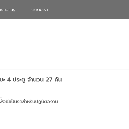
ังความรู้
ติดต่อเรา
ะบะ 4 ประตู จำนวน 27 คัน
่ิอใช้เป็นรถสำหรับปฏิบัตองาน