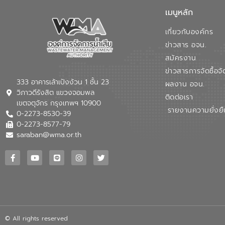
เมนูหลัก
เกี่ยวกับองค์กร
ข่าวสาร อจน.
สมัครงาน
ข่าวสารการจัดซื้อจั
333 อาคารเล้าเป้งง้วน 1 ชั้น 23
ผลงาน อจน.
วิภาวดีรังสิต แขวงจอมพล
ติดต่อเรา
เขตจตุจักร กรุงเทพฯ 10900
รายงานความยั่งยื
0-2273-8530-39
0-2273-8577-79
saraban@wma.or.th
© All rights reserved