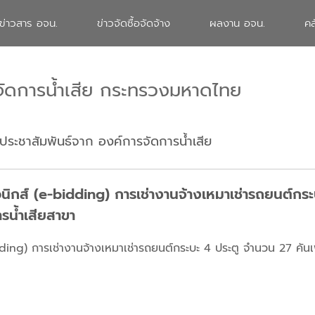
ข่าวสาร อจน.
ข่าวจัดซื้อจัดจ้าง
ผลงาน อจน.
คล
จัดการน้ำเสีย กระทรวงมหาดไทย
ประชาสัมพันธ์จาก องค์การจัดการน้ำเสีย
นิกส์ (e-bidding) การเช่างานจ้างเหมาเช่ารถยนต์กร
รน้ำเสียสาขา
ing) การเช่างานจ้างเหมาเช่ารถยนต์กระบะ 4 ประตู จำนวน 27 คันเพื